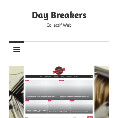
Skip
to
Day Breakers
content
Collectif Web